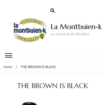
La Montbuien-k
La cervesa de Montbui
THE BROWN IS BLACK
Home
THE BROWN IS BLACK