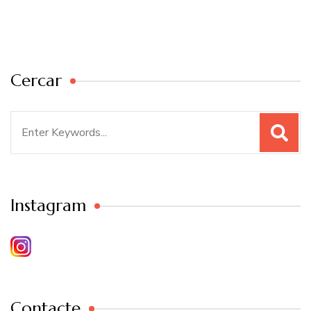
Cercar
Search
for:
Instagram
Contacte