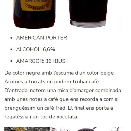
AMERICAN PORTER
ALCOHOL: 6,6%
AMARGOR: 36 IBUS
De color negre amb l’escuma d’un color beige.
Aromes a torrats on podem trobar cafè.
D’entrada, notem una mica d’amargor combinada
amb unes notes a cafè que ens recorda a com si
prenguéssim un cafè fred. El final ens porta a
regalèssia i un toc de xocolata.