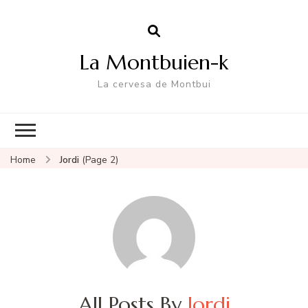
La Montbuien-k
La cervesa de Montbui
Home
Jordi
(Page 2)
All Posts By
Jordi