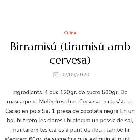
Cuina
Birramisú (tiramisú amb
cervesa)
08/05/2020
Ingredients: 4 ous 120gr. de sucre 500gr. De
mascarpone Melindros durs Cervesa portes/stout
Cacao en pols Sal 1 presa de xocolata negra En un
bol hi tirem les clares i hi afegim un pessic de sal,
muntarem les clares a punt de neu i també hi
afegirem 60gr. de sucre fins que estiguin al punt …