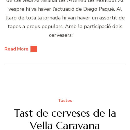
de Cervesa Artesanal de l’Ateneu de Montbui. Al
vespre hi va haver l’actuació de Diego Paqué. Al
llarg de tota la jornada hi van haver un assortit de
tapes a preus populars. Amb la participació dels
cervesers:
Read More
Tastos
Tast de cerveses de la
Vella Caravana