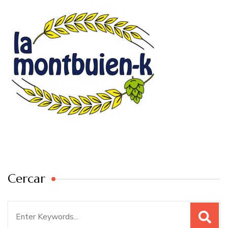
Cercar
Search
for: