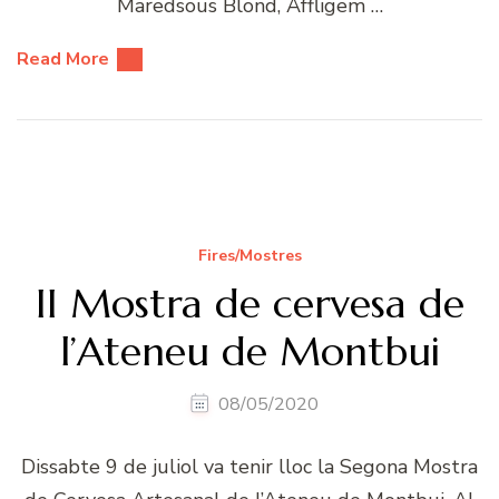
Maredsous Blond, Affligem …
Read More
Fires/Mostres
II Mostra de cervesa de
l’Ateneu de Montbui
08/05/2020
Dissabte 9 de juliol va tenir lloc la Segona Mostra