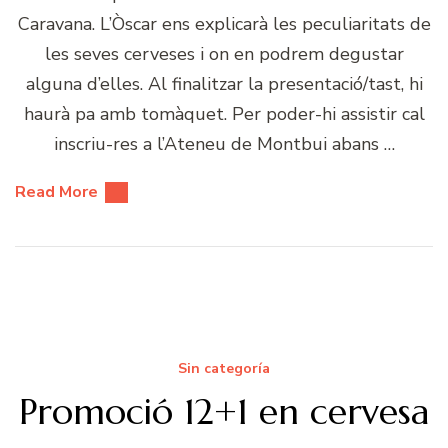
Caravana. L’Òscar ens explicarà les peculiaritats de
les seves cerveses i on en podrem degustar
alguna d’elles. Al finalitzar la presentació/tast, hi
haurà pa amb tomàquet. Per poder-hi assistir cal
inscriu-res a l’Ateneu de Montbui abans …
Read More
Sin categoría
Promoció 12+1 en cervesa