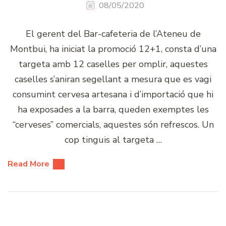
08/05/2020
El gerent del Bar-cafeteria de l’Ateneu de
Montbui, ha iniciat la promoció 12+1, consta d’una
targeta amb 12 caselles per omplir, aquestes
caselles s’aniran segellant a mesura que es vagi
consumint cervesa artesana i d’importació que hi
ha exposades a la barra, queden exemptes les
“cerveses” comercials, aquestes són refrescos. Un
cop tinguis al targeta …
Read More