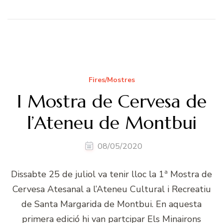
Fires/Mostres
I Mostra de Cervesa de
l’Ateneu de Montbui
08/05/2020
Dissabte 25 de juliol va tenir lloc la 1ª Mostra de
Cervesa Atesanal a l’Ateneu Cultural i Recreatiu
de Santa Margarida de Montbui. En aquesta
primera edició hi van partcipar Els Minairons