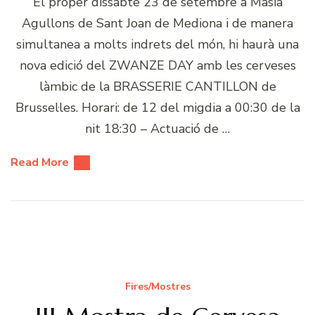
El proper dissabte 23 de setembre a Masia
Agullons de Sant Joan de Mediona i de manera
simultanea a molts indrets del món, hi haurà una
nova edició del ZWANZE DAY amb les cerveses
làmbic de la BRASSERIE CANTILLON de
Brussel·les. Horari: de 12 del migdia a 00:30 de la
nit 18:30 – Actuació de …
Read More
Fires/Mostres